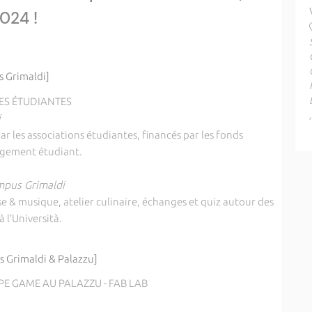
024 !
 Grimaldi]
VES ÉTUDIANTES
i
ar les associations étudiantes, financés par les fonds
agement étudiant.
mpus Grimaldi
 & musique, atelier culinaire, échanges et quiz autour des
 l’Università.
 Grimaldi & Palazzu]
E GAME AU PALAZZU - FAB LAB