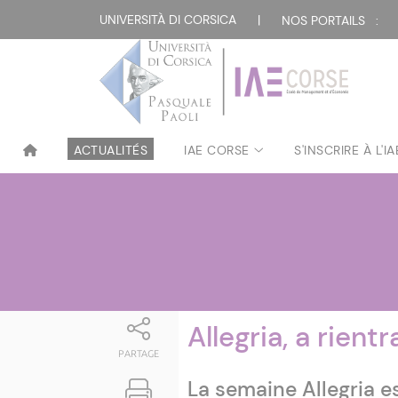
Attualità
UNIVERSITÀ DI CORSICA
|
NOS PORTAILS :
ACTUALITÉS
IAE CORSE
S'INSCRIRE À L'I
Allegria, a rientr
PARTAGE
La semaine Allegria e