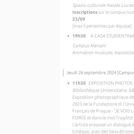
Spaziu culturale Natale Lucia
Inscriptions
sur le campus nu
23/09
[max 5 personnes par équipe]
19h30
A CASA STUDIENTINA
Campus Mariani
Animation musicale, expositio
Jeudi 26 septembre 2024 [Campus
11h30
EXPOSITION PHOTOS -
Bibliothèque Universitaire, b
Exposition photographique de 
2023 de la Fundazione di l'Unive
Français de Prague - "JE VOI
FORCE et dans le mot fragilité j
L’artiste propose un dialogue 
tchèque, avec des lieux étroite