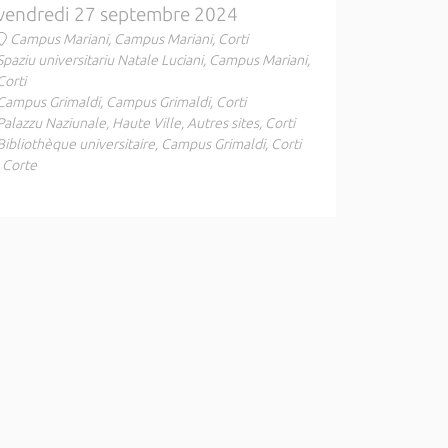
vendredi 27 septembre 2024
Campus Mariani, Campus Mariani, Corti
Spaziu universitariu Natale Luciani, Campus Mariani,
Corti
Campus Grimaldi, Campus Grimaldi, Corti
Palazzu Naziunale, Haute Ville, Autres sites, Corti
Bibliothèque universitaire, Campus Grimaldi, Corti
, Corte