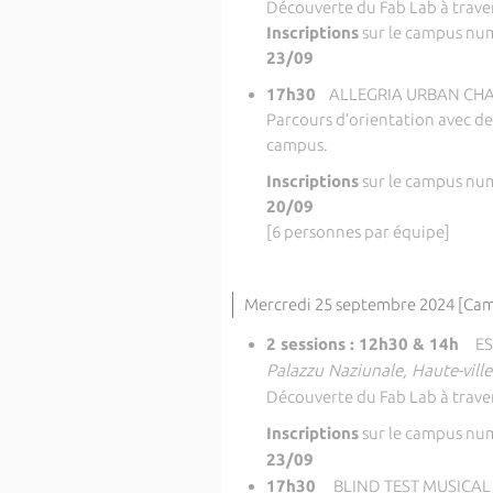
Découverte du Fab Lab à trave
Inscriptions
sur le campus nu
23/09
17h30
ALLEGRIA URBAN CH
Parcours d’orientation avec des 
campus.
Inscriptions
sur le campus nu
20/09
[6 personnes par équipe]
Mercredi 25 septembre 2024 [Cam
2 sessions : 12h30 & 14h
ES
Palazzu Naziunale, Haute-ville
Découverte du Fab Lab à trave
Inscriptions
sur le campus nu
23/09
17h30
BLIND TEST MUSICAL