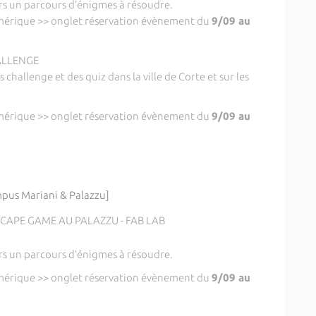
rs un parcours d’énigmes à résoudre.
mérique >> onglet réservation évènement du
9/09 au
ALLENGE
challenge et des quiz dans la ville de Corte et sur les
mérique >> onglet réservation évènement du
9/09 au
pus Mariani & Palazzu]
CAPE GAME AU PALAZZU - FAB LAB
rs un parcours d’énigmes à résoudre.
mérique >> onglet réservation évènement du
9/09 au