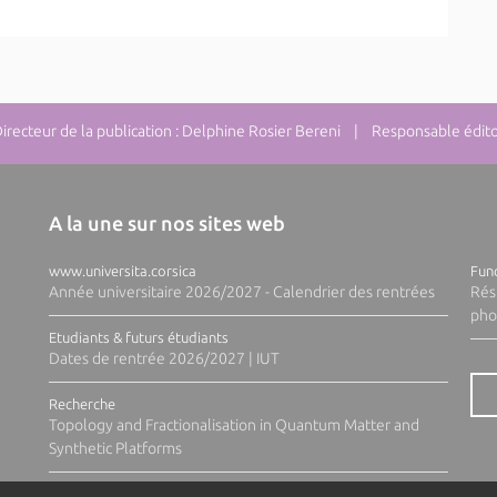
ecteur de la publication : Delphine Rosier Bereni | Responsable éditor
A la une sur nos sites web
www.universita.corsica
Fund
Année universitaire 2026/2027 - Calendrier des rentrées
Rés
pho
Etudiants & futurs étudiants
Dates de rentrée 2026/2027 | IUT
Recherche
Topology and Fractionalisation in Quantum Matter and
Synthetic Platforms