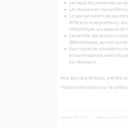
Les repas des personnels sur leu
Les réunions en visioconférence
Le pass sanitaire n'est pas de
différents enseignements, aux e
bibliothèque, aux espaces de r
L’ensemble des services univers
(Bibliothèques, services aux étu
Pour toutes les activités hors
et manifestations scientifiques,
est nécessaire.
Pour plus de précisions, prendre c
* Note d'information sur le schéma 
CHJARA BATTESTI
|
Mise à jour le 08/0