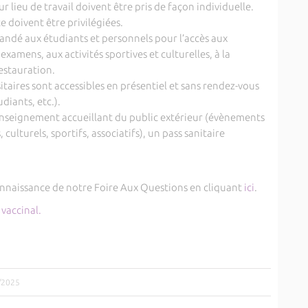
r lieu de travail doivent être pris de façon individuelle.
 doivent être privilégiées.
mandé aux étudiants et personnels pour l’accès aux
xamens, aux activités sportives et culturelles, à la
estauration.
itaires sont accessibles en présentiel et sans rendez-vous
diants, etc.).
 enseignement accueillant du public extérieur (évènements
 culturels, sportifs, associatifs), un pass sanitaire
onnaissance de notre Foire Aux Questions en cliquant
ici
.
vaccinal.
7/2025