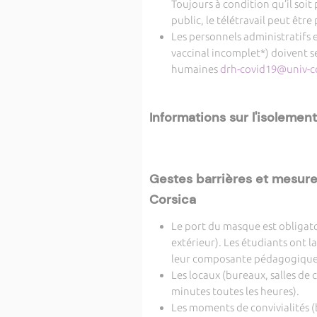
Toujours à condition qu’il soit
public, le télétravail peut être 
Les personnels administratifs 
vaccinal incomplet*) doivent se
humaines
drh-covid19@univ-co
Informations sur l'isolement
Gestes barrières et mesures
Corsica
Le port du masque est obligatoi
extérieur). Les étudiants ont l
leur composante pédagogique
Les locaux (bureaux, salles de
minutes toutes les heures).
Les moments de convivialités (