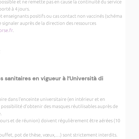
 possible et ne remette pas en cause la continuité du service
porté à 4 jours.
et enseignants positifs ou cas contact non vaccinés (schéma
 signaler auprès de la direction des ressources
rse.fr
.
 sanitaires en vigueur à l’Università di
re dans l’enceinte universitaire (en intérieur et en
a possibilité d’obtenir des masques réutilisables auprès de
.
 cours et de réunion) doivent régulièrement être aérées (10
buffet, pot de thèse, vœux,…) sont strictement interdits.