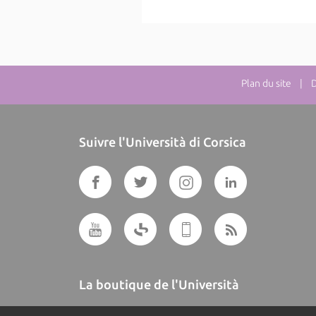
Plan du site
| Dir
Suivre l'Università di Corsica
La boutique de l'Università