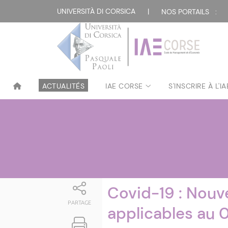
Attualità
UNIVERSITÀ DI CORSICA
|
NOS PORTAILS :
ACTUALITÉS
IAE CORSE
S'INSCRIRE À L'I
Covid-19 : Nouv
PARTAGE
applicables au 