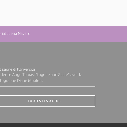
ial : Lena Navard
azione di l'Università
idence Ange Tomasi "Lagune and Zeste" avec la
tographe Diane Moulenc
TOUTES LES ACTUS