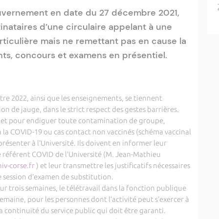
uvernement en date du 27 décembre 2021,
tinataires d’une circulaire appelant à une
articulière mais ne remettant pas en cause la
ts, concours et examens en présentiel.
re 2022, ainsi que les enseignements, se tiennent
on de jauge, dans le strict respect des gestes barrières.
us et pour endiguer toute contamination de groupe,
 à la COVID-19 ou cas contact non vaccinés (schéma vaccinal
résenter à l’Université. Ils doivent en informer leur
 référent COVID de l’Université (M. Jean-Mathieu
iv-corse.fr
) et leur transmettre les justificatifs nécessaires
e session d’examen de substitution.
our trois semaines, le télétravail dans la fonction publique
semaine, pour les personnes dont l’activité peut s’exercer à
a continuité du service public qui doit être garanti.