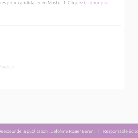
ires pour candidater en Master 1.
Cliquez ici pour plus
2/04/2021
ecteur de la publication : Delphine Rosier Bereni | Responsable éditor