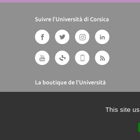
Suivre l'Università di Corsica
La boutique de l'Università
A BUTTEGUCCIA
This site u
Crédits et mentions légales