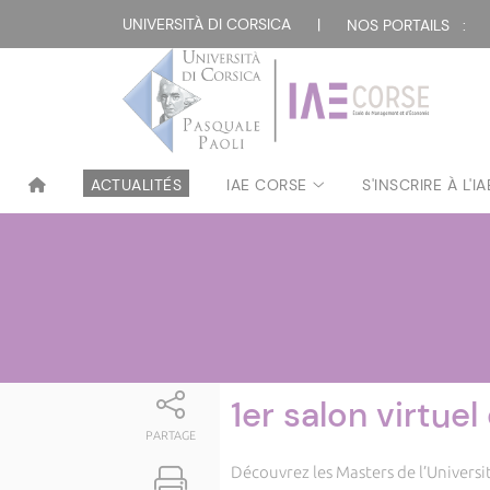
Attualità
UNIVERSITÀ DI CORSICA
|
NOS PORTAILS :
ACTUALITÉS
IAE CORSE
S'INSCRIRE À L'I
1er salon virtue
PARTAGE
Découvrez les Masters de l’Universit