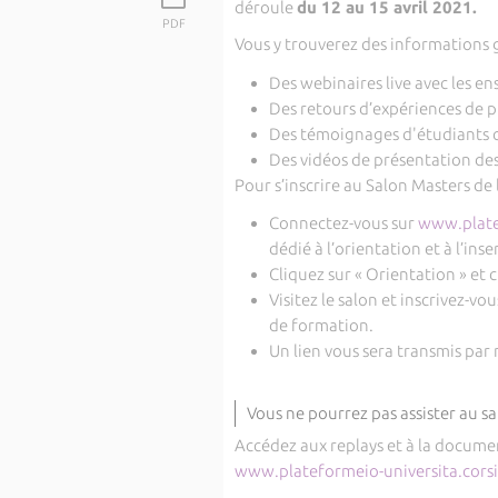
déroule
du 12 au 15 avril 2021.
PDF
Vous y trouverez des informations g
Des webinaires live avec les en
Des retours d’expériences de pr
Des témoignages d'étudiants o
Des vidéos de présentation des
Pour s’inscrire au Salon Masters de l
Connectez-vous sur
www.platef
dédié à l’orientation et à l’ins
Cliquez sur « Orientation » et 
Visitez le salon et inscrivez-v
de formation.
Un lien vous sera transmis par
Vous ne pourrez pas assister au sal
Accédez aux replays et à la document
www.plateformeio-universita.cors