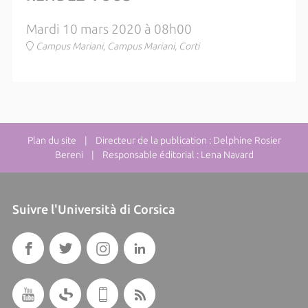
Mardi 10 mars 2020 à 08h00
Campus Mariani, Campus Mariani, Corti
Plan du site
| Directeur de la publication : Delphine Rosier
Bereni | Responsable éditorial : Lena Navard
Suivre l'Università di Corsica