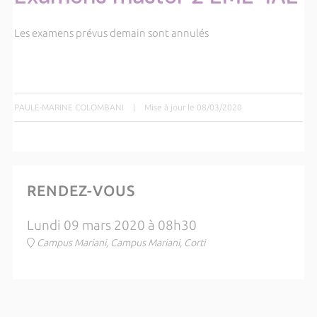
Les examens prévus demain sont annulés
PAULE-MARINE COLOMBANI
|
Mise à jour le 08/03/2020
RENDEZ-VOUS
Lundi 09 mars 2020 à 08h30
Campus Mariani, Campus Mariani, Corti