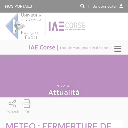
NOS PORTAILS :
| Se connecter
IAE Corse |
École de Management et d'Économie
Attualità
IAE CORSE
|
Attualità
PARTAGE
PDF
METEO : FERMERTURE DE