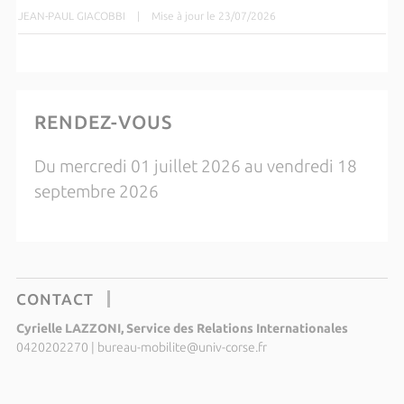
JEAN-PAUL GIACOBBI
|
Mise à jour le 23/07/2026
RENDEZ-VOUS
Du mercredi 01 juillet 2026 au vendredi 18
septembre 2026
CONTACT
Cyrielle LAZZONI, Service des Relations Internationales
0420202270
|
bureau-mobilite@univ-corse.fr