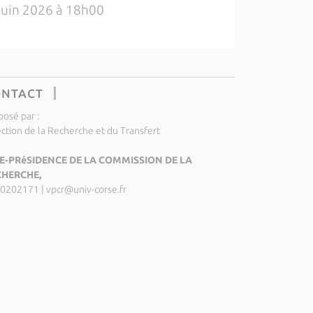
juin 2026 à 18h00
ONTACT
posé par :
ection de la Recherche et du Transfert
E-PRéSIDENCE DE LA COMMISSION DE LA
CHERCHE,
0202171
|
vpcr@univ-corse.fr