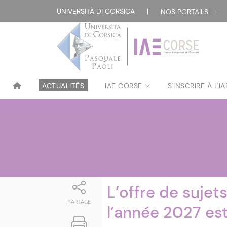
Attualità
UNIVERSITÀ DI CORSICA
|
NOS PORTAILS :
ACTUALITÉS
IAE CORSE
S'INSCRIRE À L'I
L’offre de suje
PARTAGE
l’année 2027 est