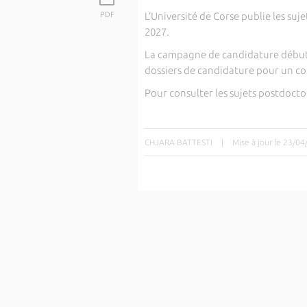
PDF
L’Université de Corse publie les suj
2027.
La campagne de candidature début
dossiers de candidature pour un co
Pour consulter les sujets postdoct
CHJARA BATTESTI
|
Mise à jour le 23/0