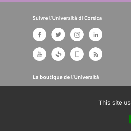
Suivre l'Università di Corsica
La boutique de l'Università
A BUTTEGUCCIA
This site u
Crédits et mentions légales