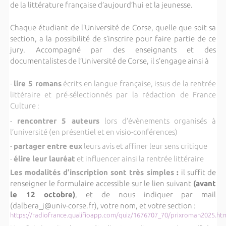
de la littérature française d’aujourd’hui et la jeunesse.
Chaque étudiant de l’Université de Corse, quelle que soit sa
section, a la possibilité de s’inscrire pour faire partie de ce
jury. Accompagné par des enseignants et des
documentalistes de l’Université de Corse, il s’engage ainsi à
-
lire 5 romans
écrits en langue française, issus de la rentrée
littéraire et pré-sélectionnés par la rédaction de France
Culture :
-
rencontrer 5 auteurs
lors d’évènements organisés à
l’université (en présentiel et en visio-conférences)
-
partager entre eux
leurs avis et affiner leur sens critique
-
élire leur lauréat
et influencer ainsi la rentrée littéraire
Les modalités d’inscription sont très simples
:
il suffit de
renseigner le formulaire accessible sur le lien suivant
(avant
le 12 octobre)
, et de nous indiquer par mail
(dalbera_j@univ-corse.fr), votre nom, et votre section :
https://radiofrance.qualifioapp.com/quiz/1676707_70/prixroman2025.ht