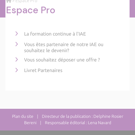
> Espace Pro
Espace Pro
La formation continue à l'IAE
Vous êtes partenaire de notre IAE ou
souhaitez le devenir?
Vous souhaitez déposer une offre ?
Livret Partenaires
Plan du site
| Directeur de la publication : Delphine Rosier
Bereni | Responsable éditorial : Lena Navard