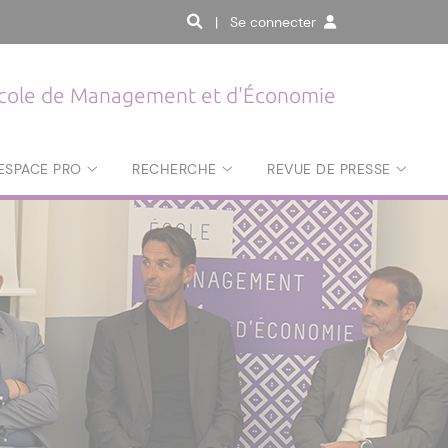
| Se connecter
cole de Management et d'Économie
ESPACE PRO
RECHERCHE
REVUE DE PRESSE