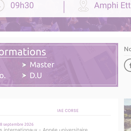
No
IAE CORSE
 18 septembre 2026
s internationaux - Année universitaire