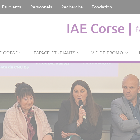
Etudiants
Personnels
Recherche
Fondation
IAE Corse |
É
AE CORSE
ESPACE ÉTUDIANTS
VIE DE PROMO